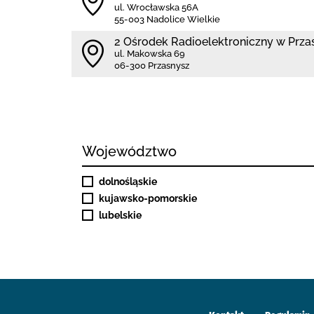
ul. Wrocławska 56A
55-003 Nadolice Wielkie
2 Ośrodek Radioelektroniczny w Prza
ul. Makowska 69
06-300 Przasnysz
Województwo
dolnośląskie
kujawsko-pomorskie
lubelskie