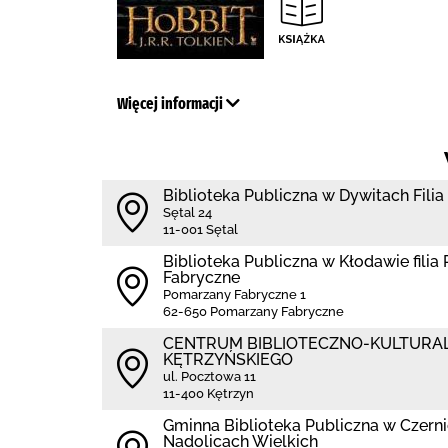
Więcej informacji
Biblioteka Publiczna w Dywitach Filia
Sętal 24
11-001 Sętal
Biblioteka Publiczna w Kłodawie fili
Fabryczne
Pomarzany Fabryczne 1
62-650 Pomarzany Fabryczne
CENTRUM BIBLIOTECZNO-KULTURA
KĘTRZYŃSKIEGO
ul. Pocztowa 11
11-400 Kętrzyn
Gminna Biblioteka Publiczna w Czernicy
Nadolicach Wielkich