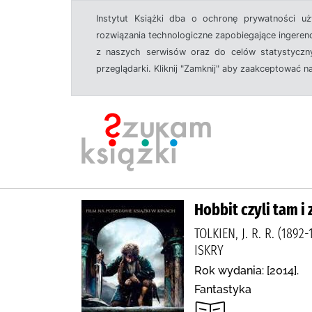
Instytut Książki dba o ochronę prywatności u
rozwiązania technologiczne zapobiegające ingeren
z naszych serwisów oraz do celów statystyczny
przeglądarki. Kliknij "Zamknij" aby zaakceptować n
Hobbit czyli tam i
TOLKIEN, J. R. R. (189
ISKRY
Rok wydania: [2014].
Fantastyka