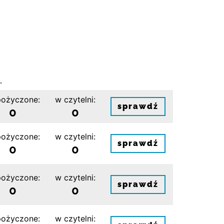
.
ożyczone:
w czytelni:
sprawdź
0
0
ożyczone:
w czytelni:
sprawdź
0
0
ożyczone:
w czytelni:
sprawdź
0
0
ożyczone:
w czytelni: