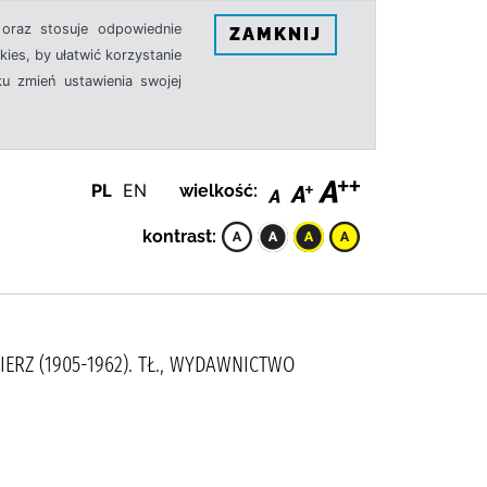
oraz stosuje odpowiednie
ZAMKNIJ
ies, by ułatwić korzystanie
u zmień ustawienia swojej
PL
EN
wielkość:
kontrast:
IMIERZ (1905-1962). TŁ., WYDAWNICTWO