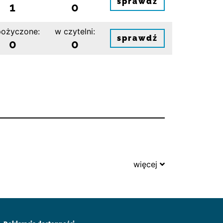
sprawdź
1
0
ożyczone:
w czytelni:
sprawdź
0
0
więcej