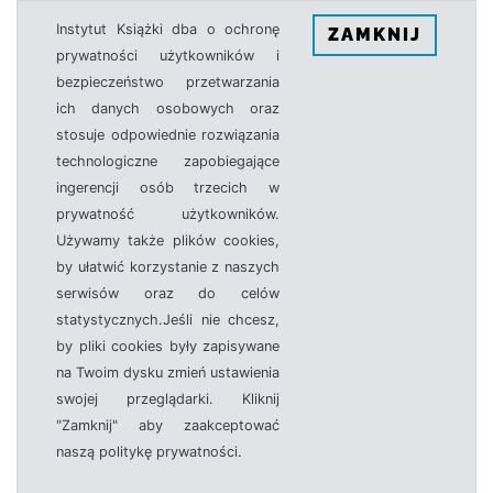
Instytut Książki dba o ochronę
ZAMKNIJ
prywatności użytkowników i
bezpieczeństwo przetwarzania
ich danych osobowych oraz
stosuje odpowiednie rozwiązania
technologiczne zapobiegające
ingerencji osób trzecich w
prywatność użytkowników.
Używamy także plików cookies,
by ułatwić korzystanie z naszych
serwisów oraz do celów
statystycznych.Jeśli nie chcesz,
by pliki cookies były zapisywane
na Twoim dysku zmień ustawienia
swojej przeglądarki. Kliknij
"Zamknij" aby zaakceptować
naszą politykę prywatności.