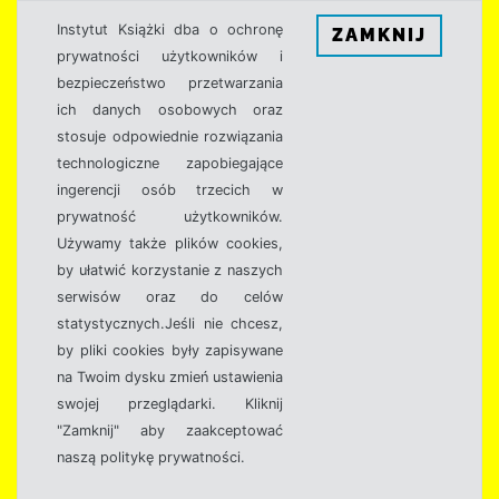
Instytut Książki dba o ochronę
ZAMKNIJ
prywatności użytkowników i
bezpieczeństwo przetwarzania
ich danych osobowych oraz
stosuje odpowiednie rozwiązania
technologiczne zapobiegające
ingerencji osób trzecich w
prywatność użytkowników.
Używamy także plików cookies,
by ułatwić korzystanie z naszych
serwisów oraz do celów
statystycznych.Jeśli nie chcesz,
by pliki cookies były zapisywane
na Twoim dysku zmień ustawienia
swojej przeglądarki. Kliknij
"Zamknij" aby zaakceptować
naszą politykę prywatności.