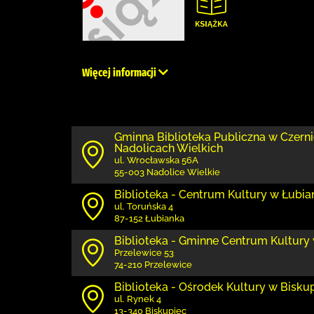
Więcej informacji
Gminna Biblioteka Publiczna w Czernicy
Nadolicach Wielkich
ul. Wrocławska 56A
55-003 Nadolice Wielkie
Biblioteka - Centrum Kultury w Łubia
ul. Toruńska 4
87-152 Łubianka
Biblioteka - Gminne Centrum Kultury
Przelewice 53
74-210 Przelewice
Biblioteka - Ośrodek Kultury w Bisku
ul. Rynek 4
13-340 Biskupiec