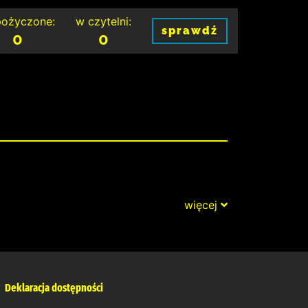
ożyczone:
w czytelni:
sprawdź
0
0
więcej
Deklaracja dostępności