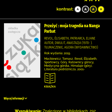
kontrast:
Przeżyć : moja tragedia na Nanga
Parbat
REVOL, ÉLISABETH, PATRIARCA, ELIANE
AUTOR, DWULIT, ANASTAZJA (1970- ).
TŁUMACZENIE, AGORA (WYDAWNICTWO)
Rok wydania: 2019.
Mackiewicz, Tomasz, Revol, Élizabeth,
Sportowcy, Góry, Ratownicy górscy,
Medycyna górska, Himalaje (góry),
Literatura podróżnicza, 2001-
Więcej informacji
Wyszukiwanie:
Znalezione w bibliotekach: 292 .