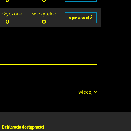
ożyczone:
w czytelni:
sprawdź
0
0
więcej
Deklaracja dostępności