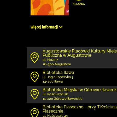
Więcej informacji
Augustowskie Placówki Kultury Miejs
Publiczna w Augustowie
ul. Hoża 7
16-300 Augustów
Biblioteka Iława
ul. Jagiellończyka 3
14-200 Iława
Biblioteka Miejska w Górowie Iławec
ul. Kościuszki 26
11-220 Górowo Iławeckie
Biblioteka Piaseczno - przy T.Kościuszk
Piasecznie
ul. Kościuszki 49