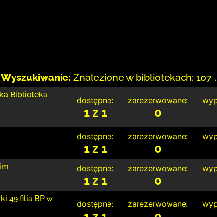
Wyszukiwanie:
Znalezione w bibliotekach: 107 .
ka Biblioteka
dostępne:
zarezerwowane:
wyp
1 z 1
0
dostępne:
zarezerwowane:
wyp
1 z 1
0
kim
dostępne:
zarezerwowane:
wyp
1 z 1
0
i 49 filia BP w
dostępne:
zarezerwowane:
wyp
1 z 1
0