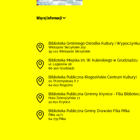
Więcej informacji
Biblioteka Gminnego Ośrodka Kultury i Wypoczynku
Wielopole Skrzyńskie 202
39-110 Wielopole Skrzyńskie
Biblioteka Miejska im. W. Kulerskiego w Grudziądzu
ul. Legionów 28
86-300 Grudziądz
Biblioteka Publiczna (Rogozińskie Centrum Kultury)
os. Przemysława II 7
64-610 Rogoźno
Biblioteka Publiczna Gminny Krynice - Filia Bibliote
Huta Dzierążyńska 17
22-610 Krynice
Biblioteka Publiczna Gminy Drawsko Filia Piłka
Piłka 24/1
64-733 Piłka