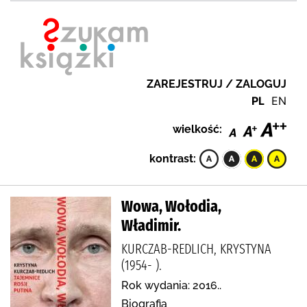
ZAREJESTRUJ / ZALOGUJ
PL
EN
wielkość:
kontrast:
Wowa, Wołodia,
Władimir.
KURCZAB-REDLICH, KRYSTYNA
(1954- ).
Rok wydania: 2016..
Biografia