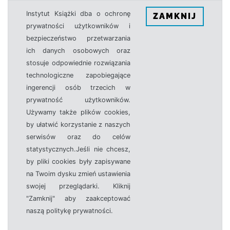
Instytut Książki dba o ochronę
ZAMKNIJ
prywatności użytkowników i
bezpieczeństwo przetwarzania
ich danych osobowych oraz
stosuje odpowiednie rozwiązania
technologiczne zapobiegające
ingerencji osób trzecich w
prywatność użytkowników.
Używamy także plików cookies,
by ułatwić korzystanie z naszych
serwisów oraz do celów
statystycznych.Jeśli nie chcesz,
by pliki cookies były zapisywane
na Twoim dysku zmień ustawienia
swojej przeglądarki. Kliknij
"Zamknij" aby zaakceptować
naszą politykę prywatności.