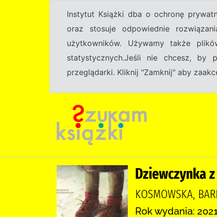
Instytut Książki dba o ochronę prywa
oraz stosuje odpowiednie rozwiązani
użytkowników. Używamy także plikó
statystycznych.Jeśli nie chcesz, by
przeglądarki. Kliknij "Zamknij" aby zaa
Dziewczynka z
KOSMOWSKA, BARB
Rok wydania: 2021