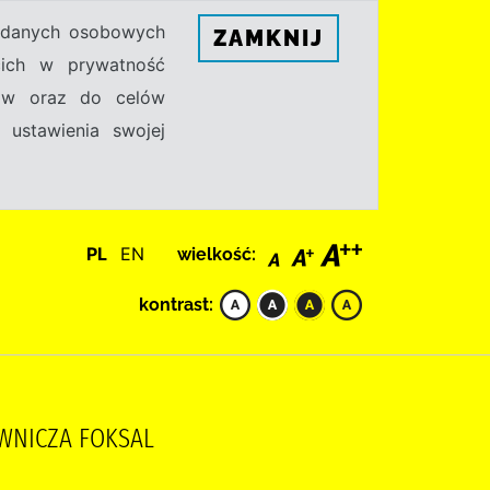
h danych osobowych
ZAMKNIJ
ecich w prywatność
sów oraz do celów
 ustawienia swojej
PL
EN
wielkość:
kontrast:
AWNICZA FOKSAL