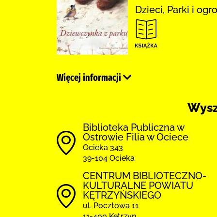
Dzieci, Parki i og
Więcej informacji
Wysz
Biblioteka Publiczna w
Ostrowie Filia w Ociece
Ocieka 343
39-104 Ocieka
CENTRUM BIBLIOTECZNO-
KULTURALNE POWIATU
KĘTRZYŃSKIEGO
ul. Pocztowa 11
11-400 Kętrzyn