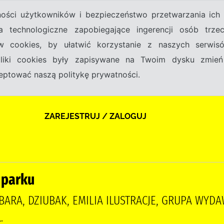
tności użytkowników i bezpieczeństwo przetwarzania ic
a technologiczne zapobiegające ingerencji osób trz
w cookies, by ułatwić korzystanie z naszych serwi
 pliki cookies były zapisywane na Twoim dysku zmień
kceptować naszą politykę prywatności.
ZAREJESTRUJ / ZALOGUJ
 parku
ARA, DZIUBAK, EMILIA ILUSTRACJE, GRUPA WYD
.