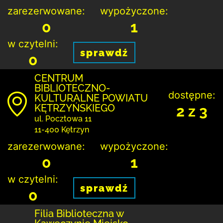
zarezerwowane:
wypożyczone:
0
1
w czytelni:
sprawdź
0
CENTRUM
BIBLIOTECZNO-
dostępne:
KULTURALNE POWIATU
KĘTRZYŃSKIEGO
2 z 3
ul. Pocztowa 11
11-400 Kętrzyn
zarezerwowane:
wypożyczone:
0
1
w czytelni:
sprawdź
0
Filia Biblioteczna w