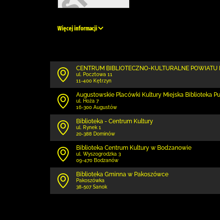
Więcej informacji
CENTRUM BIBLIOTECZNO-KULTURALNE POWIATU
ul. Pocztowa 11
11-400 Kętrzyn
Augustowskie Placówki Kultury Miejska Biblioteka P
ul. Hoża 7
16-300 Augustów
Biblioteka - Centrum Kultury
ul. Rynek 1
20-388 Dominów
Biblioteka Centrum Kultury w Bodzanowie
ul. Wyszogrodzka 3
09-470 Bodzanów
Biblioteka Gminna w Pakoszówce
Pakoszówka
38-507 Sanok