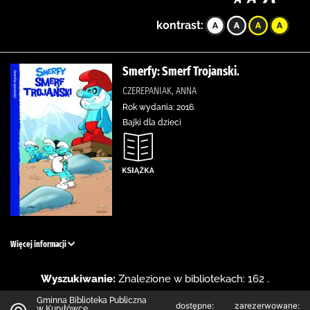
kontrast:
Smerfy: Smerf Trojanski.
CZEREPANIAK, ANNA
Rok wydania: 2016.
Bajki dla dzieci
Więcej informacji
Wyszukiwanie:
Znalezione w bibliotekach: 162 .
Gminna Biblioteka Publiczna
dostępne:
zarezerwowane:
w Kuryłówce