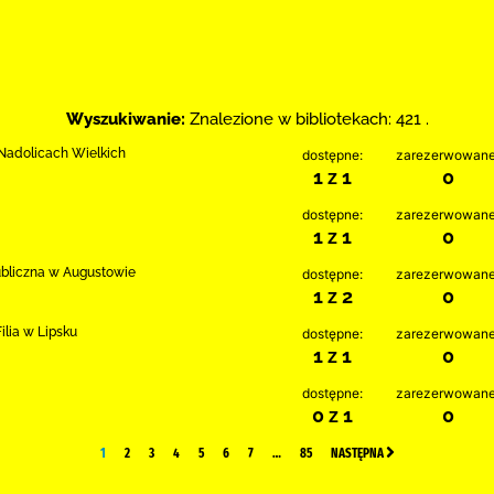
Wyszukiwanie:
Znalezione w bibliotekach: 421 .
w Nadolicach Wielkich
dostępne:
zarezerwowane
1 z 1
0
dostępne:
zarezerwowane
1 z 1
0
ubliczna w Augustowie
dostępne:
zarezerwowane
1 z 2
0
lia w Lipsku
dostępne:
zarezerwowane
1 z 1
0
dostępne:
zarezerwowane
0 z 1
0
1
2
3
4
5
6
7
…
85
NASTĘPNA