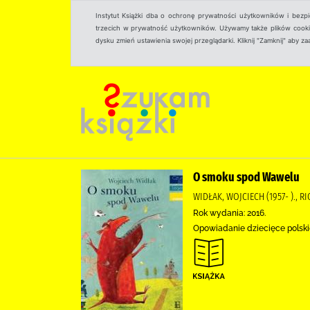
Instytut Książki dba o ochronę prywatności użytkowników i bezp
trzecich w prywatność użytkowników. Używamy także plików cookies
dysku zmień ustawienia swojej przeglądarki. Kliknij "Zamknij" aby z
O smoku spod Wawelu
WIDŁAK, WOJCIECH (1957- )., 
Rok wydania: 2016.
Opowiadanie dziecięce polskie