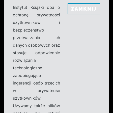
Instytut Książki dba o
ZAMKNIJ
ochronę prywatności
użytkowników i
bezpieczeństwo
przetwarzania ich
danych osobowych oraz
stosuje odpowiednie
rozwiązania
technologiczne
zapobiegające
ingerencji osób trzecich
w prywatność
użytkowników.
Używamy także plików