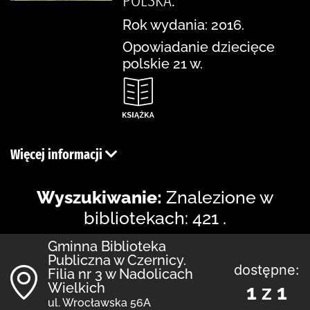
POLSKA.
Rok wydania: 2016.
Opowiadanie dziecięce
polskie 21 w.
Więcej informacji
Wyszukiwanie:
Znalezione w
bibliotekach: 421 .
Gminna Biblioteka
Publiczna w Czernicy.
dostępne:
Filia nr 3 w Nadolicach
Wielkich
1 z 1
ul. Wrocławska 56A