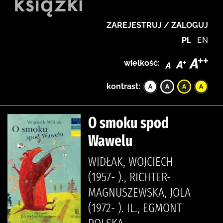
ZAREJESTRUJ / ZALOGUJ
PL
EN
wielkość:
kontrast:
O smoku spod
Wawelu
WIDŁAK, WOJCIECH
(1957- )., RICHTER-
MAGNUSZEWSKA, JOLA
(1972- ). IL., EGMONT