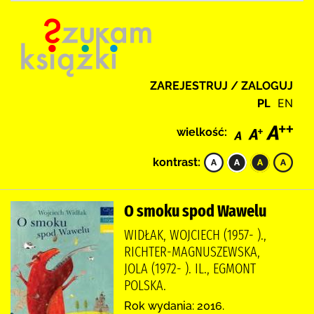
ZAREJESTRUJ / ZALOGUJ
PL
EN
wielkość:
kontrast:
O smoku spod Wawelu
WIDŁAK, WOJCIECH (1957- ).,
RICHTER-MAGNUSZEWSKA,
JOLA (1972- ). IL., EGMONT
POLSKA.
Rok wydania: 2016.