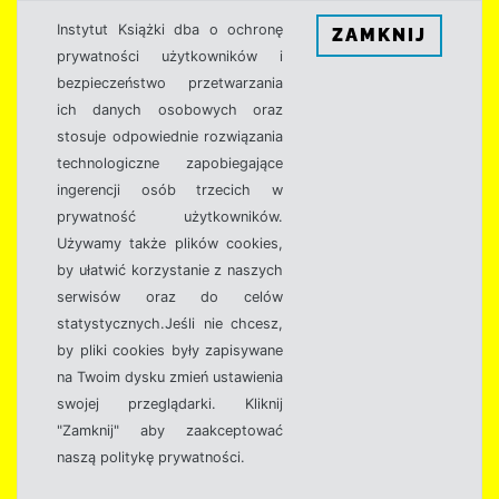
Instytut Książki dba o ochronę
ZAMKNIJ
prywatności użytkowników i
bezpieczeństwo przetwarzania
ich danych osobowych oraz
stosuje odpowiednie rozwiązania
technologiczne zapobiegające
ingerencji osób trzecich w
prywatność użytkowników.
Używamy także plików cookies,
by ułatwić korzystanie z naszych
serwisów oraz do celów
statystycznych.Jeśli nie chcesz,
by pliki cookies były zapisywane
na Twoim dysku zmień ustawienia
swojej przeglądarki. Kliknij
"Zamknij" aby zaakceptować
naszą politykę prywatności.