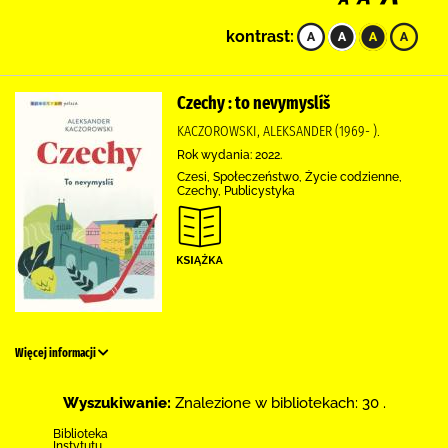
kontrast:
Czechy : to nevymyslíš
KACZOROWSKI, ALEKSANDER (1969- ).
Rok wydania: 2022.
Czesi, Społeczeństwo, Życie codzienne,
Czechy, Publicystyka
Więcej informacji
Wyszukiwanie:
Znalezione w bibliotekach: 30 .
Biblioteka
Instytutu