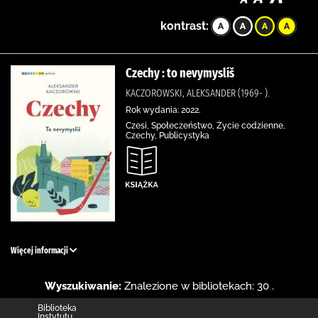
kontrast:
Czechy : to nevymyslíš
KACZOROWSKI, ALEKSANDER (1969- ).
Rok wydania: 2022.
Czesi, Społeczeństwo, Życie codzienne,
Czechy, Publicystyka
Więcej informacji
Wyszukiwanie:
Znalezione w bibliotekach: 30 .
Biblioteka
Instytutu