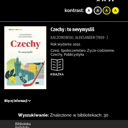
kontrast:
Czechy : to nevymyslíš
KACZOROWSKI, ALEKSANDER (1969- ).
Rok wydania: 2022.
Czesi, Społeczeństwo, Życie codzienne,
Czechy, Publicystyka
Więcej informacji
Wyszukiwanie:
Znalezione w bibliotekach: 30 .
Biblioteka
Instytutu