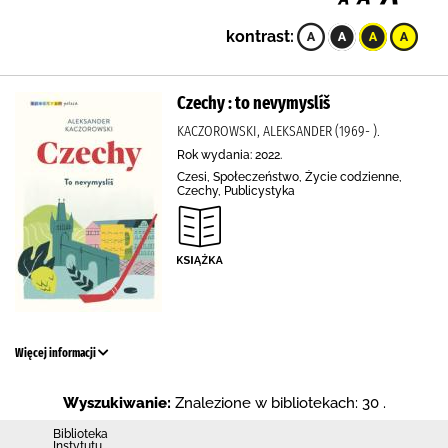
kontrast:
Czechy : to nevymyslíš
KACZOROWSKI, ALEKSANDER (1969- ).
Rok wydania: 2022.
Czesi, Społeczeństwo, Życie codzienne,
Czechy, Publicystyka
Więcej informacji
Wyszukiwanie:
Znalezione w bibliotekach: 30 .
Biblioteka
Instytutu