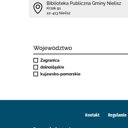
Biblioteka Publiczna Gminy Nielisz
Krzak 91
22-413 Nielisz
Województwo
Zagranica
dolnośląskie
kujawsko-pomorskie
Kontakt
Regulamin