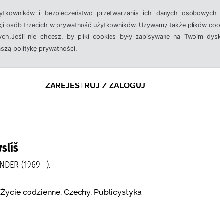
żytkowników i bezpieczeństwo przetwarzania ich danych osobowych 
cji osób trzecich w prywatność użytkowników. Używamy także plików cook
ch.Jeśli nie chcesz, by pliki cookies były zapisywane na Twoim dysk
aszą politykę prywatności.
ZAREJESTRUJ / ZALOGUJ
slíš
DER (1969- ).
 Życie codzienne, Czechy, Publicystyka