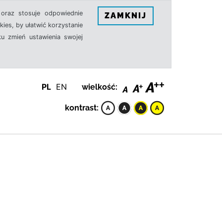
oraz stosuje odpowiednie
ZAMKNIJ
ies, by ułatwić korzystanie
u zmień ustawienia swojej
PL
EN
wielkość:
kontrast: