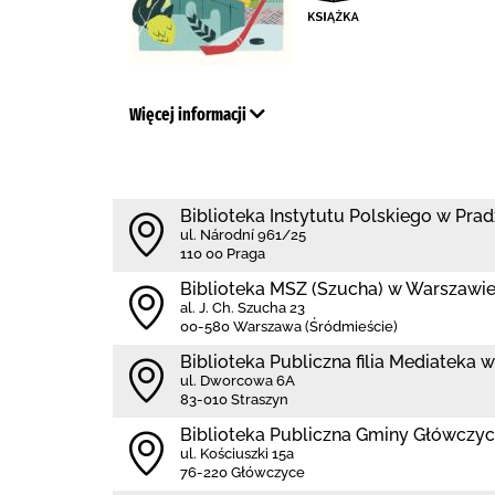
Więcej informacji
Biblioteka Instytutu Polskiego w Pra
ul. Národní 961/25
110 00 Praga
Biblioteka MSZ (Szucha) w Warszawi
al. J. Ch. Szucha 23
00-580 Warszawa (Śródmieście)
Biblioteka Publiczna filia Mediateka w
ul. Dworcowa 6A
83-010 Straszyn
Biblioteka Publiczna Gminy Główczy
ul. Kościuszki 15a
76-220 Główczyce