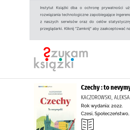
Instytut Książki dba o ochronę prywatności u
rozwiązania technologiczne zapobiegające ingeren
z naszych serwisów oraz do celów statystyczny
przeglądarki. Kliknij "Zamknij" aby zaakceptować n
Czechy : to nevymy
KACZOROWSKI, ALEKSAN
Rok wydania: 2022.
Czesi, Społeczeństwo,