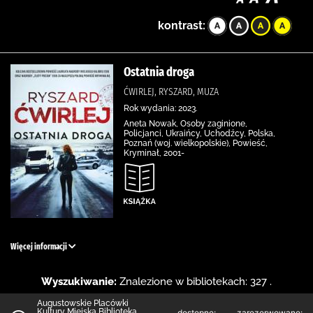
kontrast:
Ostatnia droga
ĆWIRLEJ, RYSZARD, MUZA
Rok wydania: 2023.
Aneta Nowak, Osoby zaginione,
Policjanci, Ukraińcy, Uchodźcy, Polska,
Poznań (woj. wielkopolskie), Powieść,
Kryminał, 2001-
Więcej informacji
Wyszukiwanie:
Znalezione w bibliotekach: 327 .
Augustowskie Placówki
Kultury Miejska Biblioteka
dostępne:
zarezerwowane: