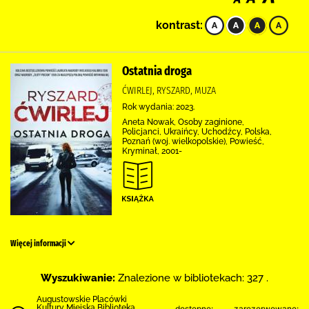
kontrast:
Ostatnia droga
ĆWIRLEJ, RYSZARD, MUZA
Rok wydania: 2023.
Aneta Nowak, Osoby zaginione,
Policjanci, Ukraińcy, Uchodźcy, Polska,
Poznań (woj. wielkopolskie), Powieść,
Kryminał, 2001-
Więcej informacji
Wyszukiwanie:
Znalezione w bibliotekach: 327 .
Augustowskie Placówki
Kultury Miejska Biblioteka
dostępne:
zarezerwowane: