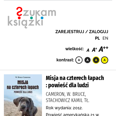
ZAREJESTRUJ / ZALOGUJ
PL
EN
wielkość:
kontrast:
Misja na czterech łapach
: powieść dla ludzi
CAMERON, W. BRUCE,
STACHOWICZ KAMIL TŁ.
Rok wydania: 2012.
Powieść amerykańska 21 w.