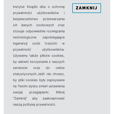
Instytut Książki dba o ochronę
ZAMKNIJ
prywatności użytkowników i
bezpieczeństwo przetwarzania
ich danych osobowych oraz
stosuje odpowiednie rozwiązania
technologiczne zapobiegające
ingerencji osób trzecich w
prywatność użytkowników.
Używamy także plików cookies,
by ułatwić korzystanie z naszych
serwisów oraz do celów
statystycznych.Jeśli nie chcesz,
by pliki cookies były zapisywane
na Twoim dysku zmień ustawienia
swojej przeglądarki. Kliknij
"Zamknij" aby zaakceptować
naszą politykę prywatności.