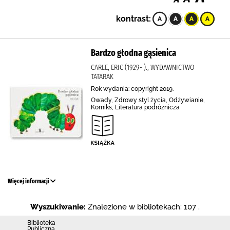
kontrast:
Bardzo głodna gąsienica
CARLE, ERIC (1929- )., WYDAWNICTWO
TATARAK
Rok wydania: copyright 2019.
Owady, Zdrowy styl życia, Odżywianie,
Komiks, Literatura podróżnicza
Więcej informacji
Wyszukiwanie:
Znalezione w bibliotekach: 107 .
Biblio­teka
Publiczna