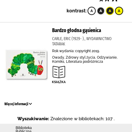
kontrast:
Bardzo głodna gąsienica
CARLE, ERIC (1929- )., WYDAWNICTWO
TATARAK
Rok wydania: copyright 2019.
Owady, Zdrowy styl życia, Odżywianie,
Komiks, Literatura podróżnicza
Więcej informacji
Wyszukiwanie:
Znalezione w bibliotekach: 107 .
Biblio­teka
Publiczna