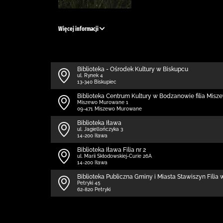
Więcej informacji
Biblioteka - Ośrodek Kultury w Biskupcu
ul. Rynek 4
13-340 Biskupiec
Biblioteka Centrum Kultury w Bodzanowie filia Mi
Miszewo Murowane 1
09-471 Miszewo Murowane
Biblioteka Iława
ul. Jagiellończyka 3
14-200 Iława
Biblioteka Iława Filia nr 2
ul. Marii Skłodowskiej-Curie 26A
14-200 Iława
Biblioteka Publiczna Gminy i Miasta Stawiszyn Filia
Petryki 45
62-820 Petryki