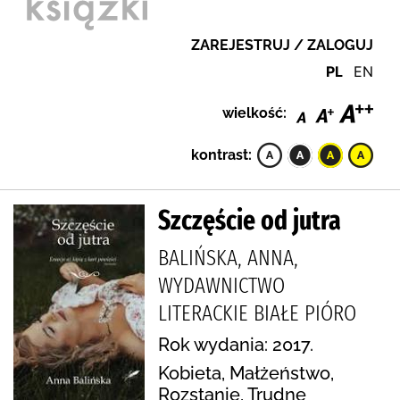
ZAREJESTRUJ / ZALOGUJ
PL
EN
wielkość:
kontrast:
Szczęście od jutra
BALIŃSKA, ANNA,
WYDAWNICTWO
LITERACKIE BIAŁE PIÓRO
Rok wydania: 2017.
Kobieta, Małżeństwo,
Rozstanie, Trudne