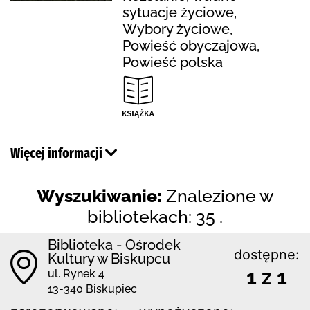
sytuacje życiowe,
Wybory życiowe,
Powieść obyczajowa,
Powieść polska
Więcej informacji
Wyszukiwanie:
Znalezione w
bibliotekach: 35 .
Biblioteka - Ośrodek
dostępne:
Kultury w Biskupcu
1 z 1
ul. Rynek 4
13-340 Biskupiec