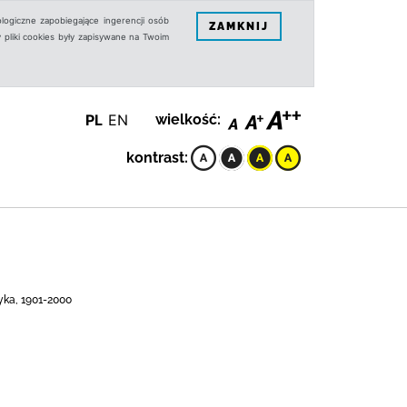
logiczne zapobiegające ingerencji osób
ZAMKNIJ
 pliki cookies były zapisywane na Twoim
PL
EN
wielkość:
kontrast:
yka, 1901-2000