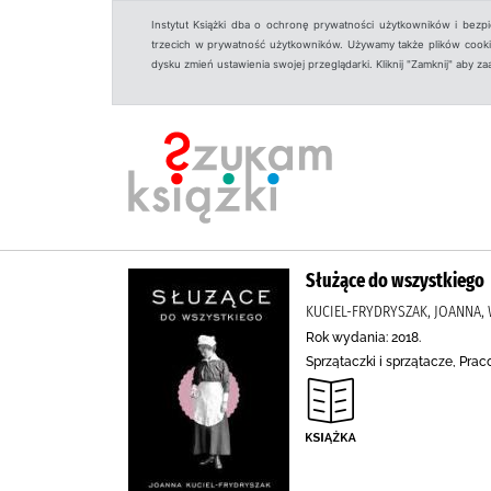
Instytut Książki dba o ochronę prywatności użytkowników i bezp
trzecich w prywatność użytkowników. Używamy także plików cookies
dysku zmień ustawienia swojej przeglądarki. Kliknij "Zamknij" aby z
Służące do wszystkiego
KUCIEL-FRYDRYSZAK, JOANNA
Rok wydania: 2018.
Sprzątaczki i sprzątacze, Pra