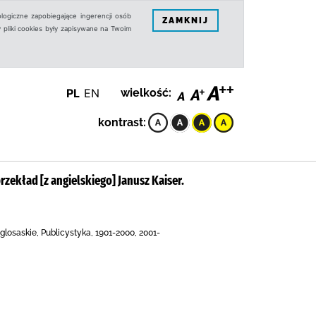
logiczne zapobiegające ingerencji osób
ZAMKNIJ
 pliki cookies były zapisywane na Twoim
PL
EN
wielkość:
kontrast:
ekład [z angielskiego] Janusz Kaiser.
glosaskie, Publicystyka, 1901-2000, 2001-