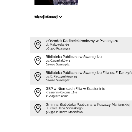
Więcej informacji
2 Ośrodek Radioelektroniczny w Przasnyszu
ul. Makowska 69
06-300 Przasnysz
Biblioteka Publiczna w Swarzędzu
os. Czwartaków 1
62-020 Swarzędz
Biblioteka Publiczna w Swarzędzu Filia os. E. Raczy
os. E. Raczyńskiego 19
62-020 Swarzędz
GBP w Niemcach Filia w Krasieninie
Krasienin-Kolonia 18 a
21-025 Krasienin
Gminna Biblioteka Publiczna w Puszczy Mariańskiej
ul. Króla Jana Sobieskiego 1
96-330 Puszcza Mariańska