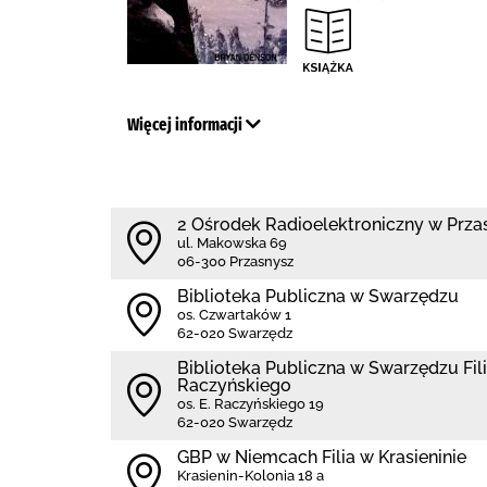
Więcej informacji
2 Ośrodek Radioelektroniczny w Prza
ul. Makowska 69
06-300 Przasnysz
Biblioteka Publiczna w Swarzędzu
os. Czwartaków 1
62-020 Swarzędz
Biblioteka Publiczna w Swarzędzu Filia
Raczyńskiego
os. E. Raczyńskiego 19
62-020 Swarzędz
GBP w Niemcach Filia w Krasieninie
Krasienin-Kolonia 18 a