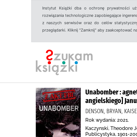
Instytut Książki dba o ochronę prywatności u
rozwiązania technologiczne zapobiegające ingeren
z naszych serwisów oraz do celów statystyczny
przeglądarki. Kliknij "Zamknij" aby zaakceptować n
Unabomber : agnet
angielskiego] Janu
DENSON, BRYAN, KAISE
Rok wydania: 2021.
Kaczynski, Theodore Jo
Publicystyka, 1901-20