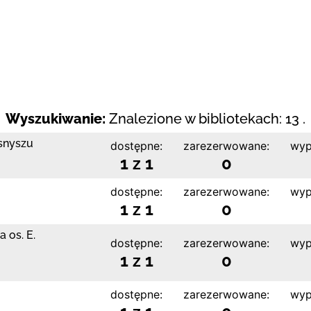
Wyszukiwanie:
Znalezione w bibliotekach: 13 .
snyszu
dostępne:
zarezerwowane:
wyp
1 z 1
0
dostępne:
zarezerwowane:
wyp
1 z 1
0
 os. E.
dostępne:
zarezerwowane:
wyp
1 z 1
0
dostępne:
zarezerwowane:
wyp