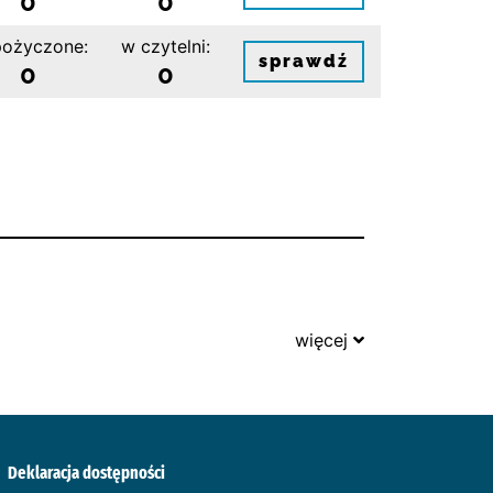
0
0
ożyczone:
w czytelni:
sprawdź
0
0
więcej
Deklaracja dostępności