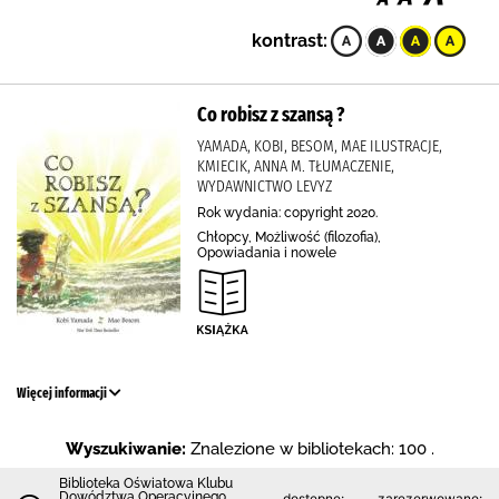
kontrast:
Co robisz z szansą ?
YAMADA, KOBI, BESOM, MAE ILUSTRACJE,
KMIECIK, ANNA M. TŁUMACZENIE,
WYDAWNICTWO LEVYZ
Rok wydania: copyright 2020.
Chłopcy, Możliwość (filozofia),
Opowiadania i nowele
Więcej informacji
Wyszukiwanie:
Znalezione w bibliotekach: 100 .
Biblioteka Oświatowa Klubu
Dowództwa Operacyjnego
dostępne:
zarezerwowane: