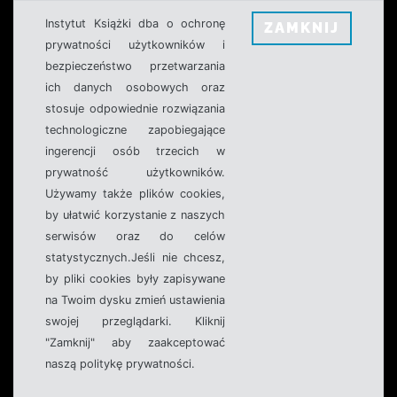
Instytut Książki dba o ochronę
ZAMKNIJ
prywatności użytkowników i
bezpieczeństwo przetwarzania
ich danych osobowych oraz
stosuje odpowiednie rozwiązania
technologiczne zapobiegające
ingerencji osób trzecich w
prywatność użytkowników.
Używamy także plików cookies,
by ułatwić korzystanie z naszych
serwisów oraz do celów
statystycznych.Jeśli nie chcesz,
by pliki cookies były zapisywane
na Twoim dysku zmień ustawienia
swojej przeglądarki. Kliknij
"Zamknij" aby zaakceptować
naszą politykę prywatności.