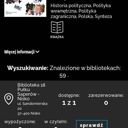
Historia polityczna, Polityka
wewnętrzna, Polityka
zagraniczna, Polska, Synteza
Więcej informacji
Wyszukiwanie:
Znalezione w bibliotekach:
59 .
Biblioteka 18
Pułku
Saperów -
dostępne:
zarezerwowane:
Nisko
1 z 1
0
ul. Sandomierska
20
37-400 Nisko
wypożyczone:
w czytelni:
sprawdź