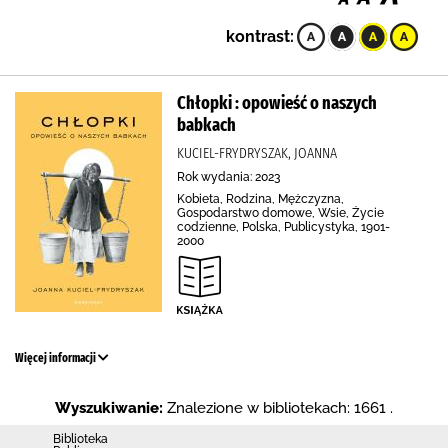
kontrast:
Chłopki : opowieść o naszych
babkach
KUCIEL-FRYDRYSZAK, JOANNA
Rok wydania: 2023
Kobieta, Rodzina, Mężczyzna,
Gospodarstwo domowe, Wsie, Życie
codzienne, Polska, Publicystyka, 1901-
2000
Więcej informacji
Wyszukiwanie:
Znalezione w bibliotekach: 1661 .
Biblioteka