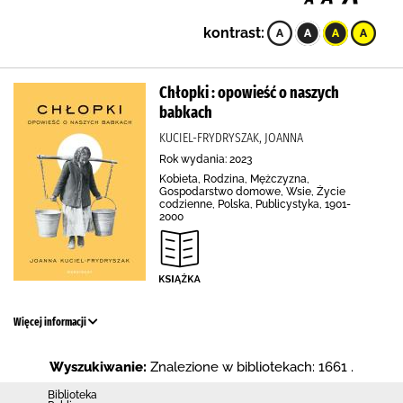
kontrast:
Chłopki : opowieść o naszych
babkach
KUCIEL-FRYDRYSZAK, JOANNA
Rok wydania: 2023
Kobieta, Rodzina, Mężczyzna,
Gospodarstwo domowe, Wsie, Życie
codzienne, Polska, Publicystyka, 1901-
2000
Więcej informacji
Wyszukiwanie:
Znalezione w bibliotekach: 1661 .
Biblioteka