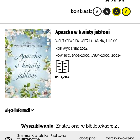
kontrast:
Apaszka w kwiaty jabłoni
WOJTKOWSKA-WITALA, ANNA, LUCKY
Rok wydania: 2024.
Powieść, 1901-2000, 1989-2000, 2001-
Więcej informacji
Wyszukiwanie:
Znalezione w bibliotekach: 2 .
Gminna Biblioteka Publiczna
dostępne:
zarezerwowane:
w Blizanowie