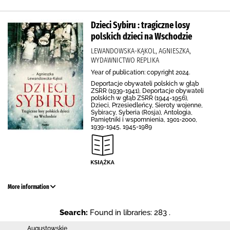
Dzieci Sybiru : tragiczne losy
polskich dzieci na Wschodzie
LEWANDOWSKA-KĄKOL, AGNIESZKA,
WYDAWNICTWO REPLIKA
Year of publication: copyright 2024.
Deportacje obywateli polskich w głąb
ZSRR (1939-1941), Deportacje obywateli
polskich w głąb ZSRR (1944-1956),
Dzieci, Przesiedleńcy, Sieroty wojenne,
Sybiracy, Syberia (Rosja), Antologia,
Pamiętniki i wspomnienia, 1901-2000,
1939-1945, 1945-1989
More information
Search:
Found in libraries: 283 .
Augustowskie