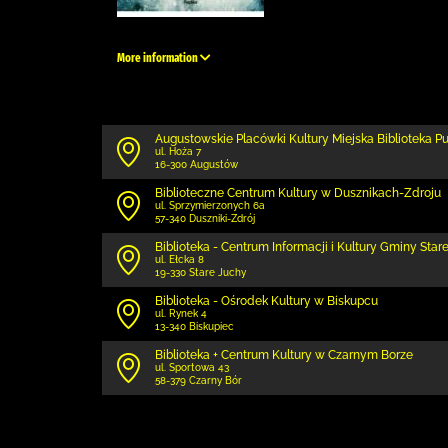
More information
Augustowskie Placówki Kultury Miejska Biblioteka P
ul. Hoża 7
16-300 Augustów
Biblioteczne Centrum Kultury w Dusznikach-Zdroju
ul. Sprzymierzonych 6a
57-340 Duszniki-Zdrój
Biblioteka - Centrum Informacji i Kultury Gminy Star
ul. Ełcka 8
19-330 Stare Juchy
Biblioteka - Ośrodek Kultury w Biskupcu
ul. Rynek 4
13-340 Biskupiec
Biblioteka + Centrum Kultury w Czarnym Borze
ul. Sportowa 43
58-379 Czarny Bór