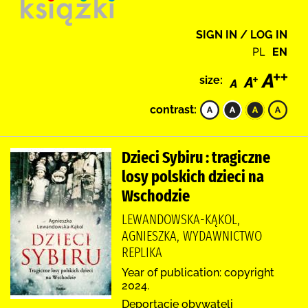
SIGN IN / LOG IN
PL
EN
size:
contrast:
Dzieci Sybiru : tragiczne
losy polskich dzieci na
Wschodzie
LEWANDOWSKA-KĄKOL,
AGNIESZKA, WYDAWNICTWO
REPLIKA
Year of publication: copyright
2024.
Deportacje obywateli