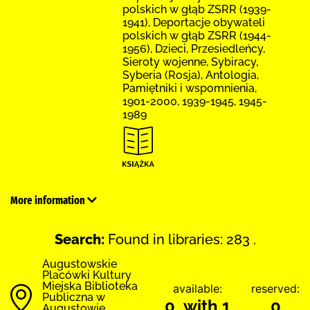
polskich w głąb ZSRR (1939-
1941), Deportacje obywateli
polskich w głąb ZSRR (1944-
1956), Dzieci, Przesiedleńcy,
Sieroty wojenne, Sybiracy,
Syberia (Rosja), Antologia,
Pamiętniki i wspomnienia,
1901-2000, 1939-1945, 1945-
1989
More information
Search:
Found in libraries: 283 .
Augustowskie
Placówki Kultury
Miejska Biblioteka
available:
reserved:
Publiczna w
0 with 1
0
Augustowie