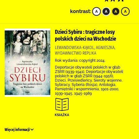
kontrast:
Dzieci Sybiru : tragiczne losy
polskich dzieci na Wschodzie
LEWANDOWSKA-KĄKOL, AGNIESZKA,
WYDAWNICTWO REPLIKA
Rok wydania: copyright 2024.
Deportacje obywateli polskich w głąb
ZSRR (1939-1941), Deportacje obywateli
polskich w głąb ZSRR (1944-1956),
Dzieci, Przesiedleńcy, Sieroty wojenne,
Sybiracy, Syberia (Rosja), Antologia,
Pamiętniki i wspomnienia, 1901-2000,
1939-1945, 1945-1989
Więcej informacji