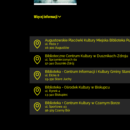
Więcej informacji
Augustowskie Placówki Kultury Miejska Biblioteka P
ul. Hoża 7
16-300 Augustów
Biblioteczne Centrum Kultury w Dusznikach-Zdroju
ul. Sprzymierzonych 6a
57-340 Duszniki-Zdrój
Biblioteka - Centrum Informacji i Kultury Gminy Star
ul. Ełcka 8
19-330 Stare Juchy
Biblioteka - Ośrodek Kultury w Biskupcu
ul. Rynek 4
13-340 Biskupiec
Biblioteka + Centrum Kultury w Czarnym Borze
ul. Sportowa 43
58-379 Czarny Bór