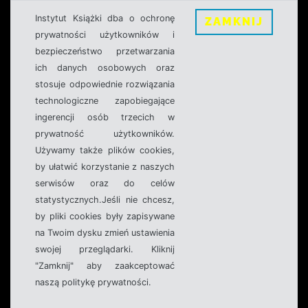
Instytut Książki dba o ochronę
ZAMKNIJ
prywatności użytkowników i
bezpieczeństwo przetwarzania
ich danych osobowych oraz
stosuje odpowiednie rozwiązania
technologiczne zapobiegające
ingerencji osób trzecich w
prywatność użytkowników.
Używamy także plików cookies,
by ułatwić korzystanie z naszych
serwisów oraz do celów
statystycznych.Jeśli nie chcesz,
by pliki cookies były zapisywane
na Twoim dysku zmień ustawienia
swojej przeglądarki. Kliknij
"Zamknij" aby zaakceptować
naszą politykę prywatności.