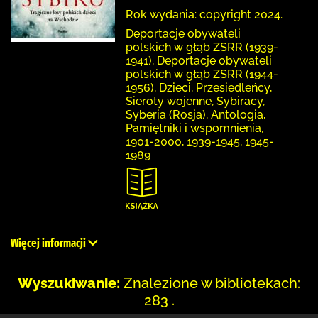
Rok wydania: copyright 2024.
Deportacje obywateli
polskich w głąb ZSRR (1939-
1941), Deportacje obywateli
polskich w głąb ZSRR (1944-
1956), Dzieci, Przesiedleńcy,
Sieroty wojenne, Sybiracy,
Syberia (Rosja), Antologia,
Pamiętniki i wspomnienia,
1901-2000, 1939-1945, 1945-
1989
Więcej informacji
Wyszukiwanie:
Znalezione w bibliotekach:
283 .