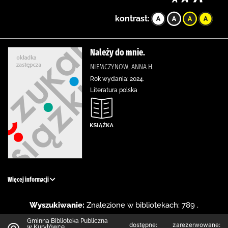
kontrast:
Należy do mnie.
NIEMCZYNOW, ANNA H.
Rok wydania: 2024.
Literatura polska
Więcej informacji
Wyszukiwanie:
Znalezione w bibliotekach: 789 .
Gminna Biblioteka Publiczna
dostępne:
zarezerwowane:
w Kuryłówce