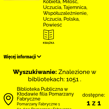
Kobieta, Miłość,
Uczucia, Tajemnica,
Współuzależnienie,
Uczucia, Polska,
Powieść
Więcej informacji
Wyszukiwanie:
Znalezione w
bibliotekach: 1051 .
Biblioteka Publiczna w
Kłodawie filia Pomarzany
dostępne:
Fabryczne
1 z 1
Pomarzany Fabryczne 1