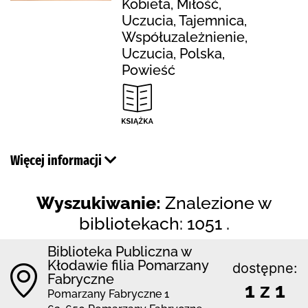
Kobieta, Miłość,
Uczucia, Tajemnica,
Współuzależnienie,
Uczucia, Polska,
Powieść
Więcej informacji
Wyszukiwanie:
Znalezione w
bibliotekach: 1051 .
Biblioteka Publiczna w
Kłodawie filia Pomarzany
dostępne:
Fabryczne
1 z 1
Pomarzany Fabryczne 1