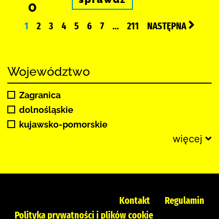
0
1
2
3
4
5
6
7
…
211
NASTĘPNA
Województwo
Zagranica
dolnośląskie
kujawsko-pomorskie
więcej
Kontakt
Regulamin
Polityka prywatności i plików cookie