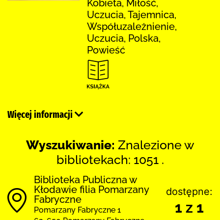
Kobieta, Miłość,
Uczucia, Tajemnica,
Współuzależnienie,
Uczucia, Polska,
Powieść
Więcej informacji
Wyszukiwanie:
Znalezione w
bibliotekach: 1051 .
Biblioteka Publiczna w
Kłodawie filia Pomarzany
dostępne:
Fabryczne
1 z 1
Pomarzany Fabryczne 1