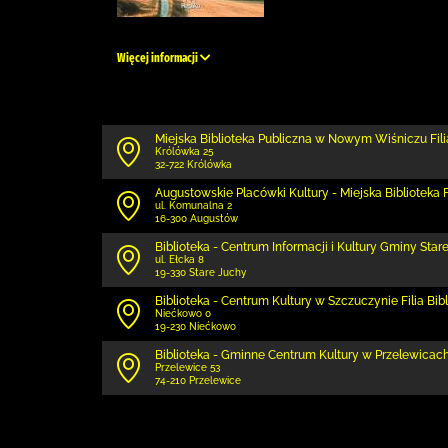
Więcej informacji
Miejska Biblioteka Publiczna w Nowym Wiśniczu Fil
Królówka 25
32-722 Królówka
Augustowskie Placówki Kultury - Miejska Biblioteka Fi
ul. Komunalna 2
16-300 Augustów
Biblioteka - Centrum Informacji i Kultury Gminy Star
ul. Ełcka 8
19-330 Stare Juchy
Biblioteka - Centrum Kultury w Szczuczynie Filia Bi
Niećkowo 0
19-230 Niećkowo
Biblioteka - Gminne Centrum Kultury w Przelewicac
Przelewice 53
74-210 Przelewice