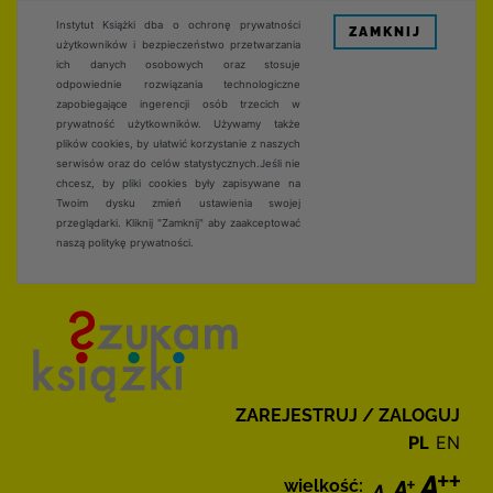
Instytut Książki dba o ochronę prywatności
ZAMKNIJ
użytkowników i bezpieczeństwo przetwarzania
ich danych osobowych oraz stosuje
odpowiednie rozwiązania technologiczne
zapobiegające ingerencji osób trzecich w
prywatność użytkowników. Używamy także
plików cookies, by ułatwić korzystanie z naszych
serwisów oraz do celów statystycznych.Jeśli nie
chcesz, by pliki cookies były zapisywane na
Twoim dysku zmień ustawienia swojej
przeglądarki. Kliknij "Zamknij" aby zaakceptować
naszą politykę prywatności.
ZAREJESTRUJ / ZALOGUJ
PL
EN
wielkość: