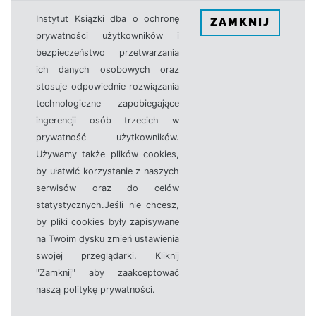
Instytut Książki dba o ochronę
ZAMKNIJ
prywatności użytkowników i
bezpieczeństwo przetwarzania
ich danych osobowych oraz
stosuje odpowiednie rozwiązania
technologiczne zapobiegające
ingerencji osób trzecich w
prywatność użytkowników.
Używamy także plików cookies,
by ułatwić korzystanie z naszych
serwisów oraz do celów
statystycznych.Jeśli nie chcesz,
by pliki cookies były zapisywane
na Twoim dysku zmień ustawienia
swojej przeglądarki. Kliknij
"Zamknij" aby zaakceptować
naszą politykę prywatności.