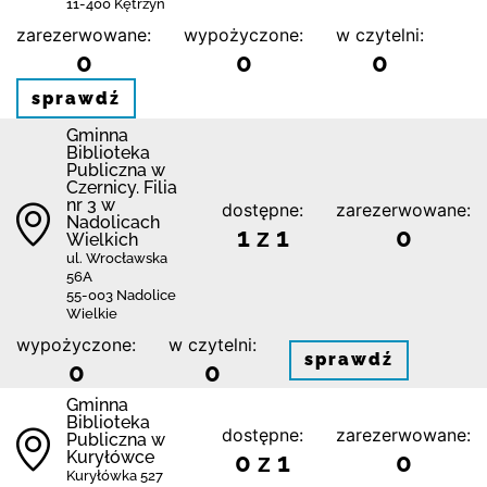
11-400 Kętrzyn
zarezerwowane:
wypożyczone:
w czytelni:
0
0
0
sprawdź
Gminna
Biblioteka
Publiczna w
Czernicy. Filia
nr 3 w
dostępne:
zarezerwowane:
Nadolicach
1 z 1
0
Wielkich
ul. Wrocławska
56A
55-003 Nadolice
Wielkie
wypożyczone:
w czytelni:
sprawdź
0
0
Gminna
Biblioteka
dostępne:
zarezerwowane:
Publiczna w
Kuryłówce
0 z 1
0
Kuryłówka 527