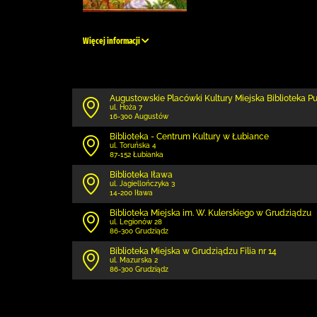
Więcej informacji
Augustowskie Placówki Kultury Miejska Biblioteka P
ul. Hoża 7
16-300 Augustów
Biblioteka - Centrum Kultury w Łubiance
ul. Toruńska 4
87-152 Łubianka
Biblioteka Iława
ul. Jagiellończyka 3
14-200 Iława
Biblioteka Miejska im. W. Kulerskiego w Grudziądzu
ul. Legionów 28
86-300 Grudziądz
Biblioteka Miejska w Grudziądzu Filia nr 14
ul. Mazurska 2
86-300 Grudziądz