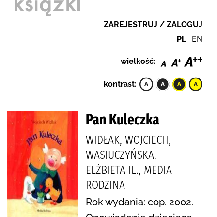
ZAREJESTRUJ / ZALOGUJ
PL
EN
wielkość:
kontrast:
Pan Kuleczka
WIDŁAK, WOJCIECH,
WASIUCZYŃSKA,
ELŻBIETA IL., MEDIA
RODZINA
Rok wydania: cop. 2002.